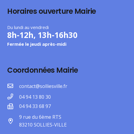
Horaires ouverture Mairie
Du lundi au vendredi
8h-12h, 13h-16h30
Fermée le jeudi après-midi
Coordonnées Mairie
contact@solliesville.fr
04 94 13 80 30
04 94 33 68 97
9 rue du 6ème RTS
83210 SOLLIES-VILLE