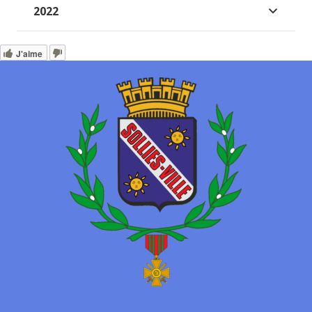
2022
J'aime