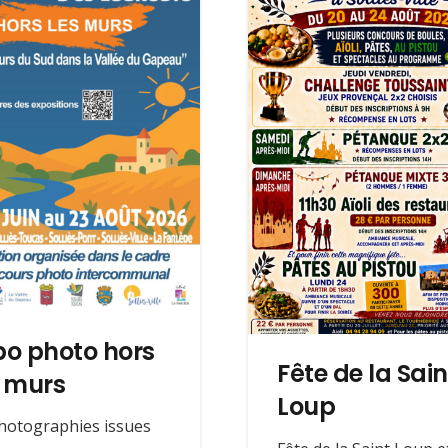
po photo hors
Fête de la Sain
s murs
Loup
hotographies issues