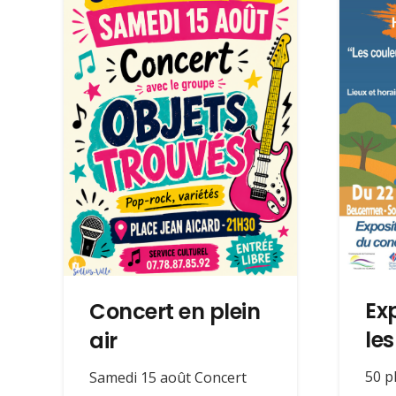
Ex
Concert en plein
le
air
50 p
Samedi 15 août Concert