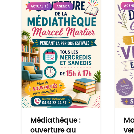
AGEN
ACTUALITÉ
AGENDA
Médiathèque :
Ma
ouverture au
ve