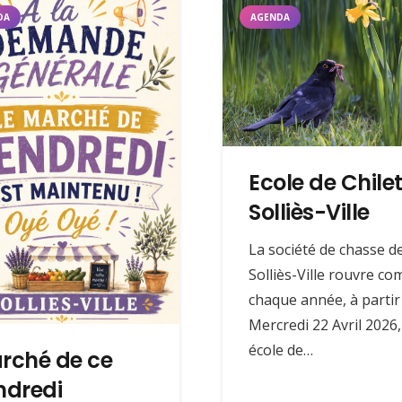
DA
AGENDA
Ecole de Chile
Solliès-Ville
La société de chasse d
Solliès-Ville rouvre c
chaque année, à partir
Mercredi 22 Avril 2026
école de…
rché de ce
ndredi