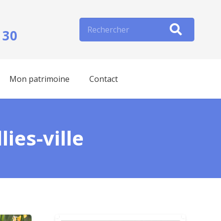
 30
Mon patrimoine
Contact
ies-ville