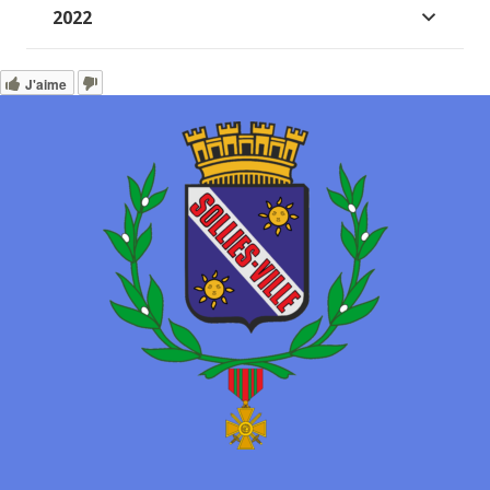
2022
J'aime